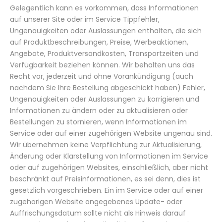
Gelegentlich kann es vorkommen, dass Informationen
auf unserer Site oder im Service Tippfehler,
Ungenauigkeiten oder Auslassungen enthalten, die sich
auf Produktbeschreibungen, Preise, Werbeaktionen,
Angebote, Produktversandkosten, Transportzeiten und
Verfügbarkeit beziehen können. Wir behalten uns das
Recht vor, jederzeit und ohne Vorankündigung (auch
nachdem Sie Ihre Bestellung abgeschickt haben) Fehler,
Ungenauigkeiten oder Auslassungen zu korrigieren und
Informationen zu ändern oder zu aktualisieren oder
Bestellungen zu stornieren, wenn Informationen im
Service oder auf einer zugehörigen Website ungenau sind.
Wir übernehmen keine Verpflichtung zur Aktualisierung,
Änderung oder Klarstellung von Informationen im Service
oder auf zugehörigen Websites, einschließlich, aber nicht
beschränkt auf Preisinformationen, es sei denn, dies ist
gesetzlich vorgeschrieben. Ein im Service oder auf einer
zugehörigen Website angegebenes Update- oder
Auffrischungsdatum sollte nicht als Hinweis darauf