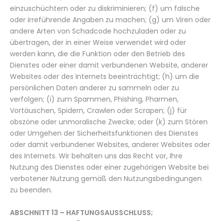
einzuschüchtern oder zu diskriminieren; (f) um falsche
oder irreführende Angaben zu machen; (g) um Viren oder
andere Arten von Schadcode hochzuladen oder zu
übertragen, der in einer Weise verwendet wird oder
werden kann, die die Funktion oder den Betrieb des
Dienstes oder einer damit verbundenen Website, anderer
Websites oder des Internets beeinträchtigt; (h) um die
persönlichen Daten anderer zu sammeln oder zu
verfolgen; (i) zum Spammen, Phishing, Pharmen,
Vortäuschen, Spidern, Crawlen oder Scrapen; (j) für
obszöne oder unmoralische Zwecke; oder (k) zum Stören
oder Umgehen der Sicherheitsfunktionen des Dienstes
oder damit verbundener Websites, anderer Websites oder
des Internets. Wir behalten uns das Recht vor, Ihre
Nutzung des Dienstes oder einer zugehörigen Website bei
verbotener Nutzung gemäß den Nutzungsbedingungen
zu beenden.
ABSCHNITT 13 – HAFTUNGSAUSSCHLUSS;