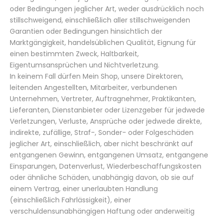
oder Bedingungen jeglicher Art, weder ausdrücklich noch
stillschweigend, einschließlich aller stillschweigenden
Garantien oder Bedingungen hinsichtlich der
Marktgängigkeit, handelsüblichen Qualität, Eignung für
einen bestimmten Zweck, Haltbarkeit,
Eigentumsansprüchen und Nichtverletzung.
In keinem Fall dürfen Mein Shop, unsere Direktoren,
leitenden Angestellten, Mitarbeiter, verbundenen
Unternehmen, Vertreter, Auftragnehmer, Praktikanten,
Lieferanten, Dienstanbieter oder Lizenzgeber für jedwede
Verletzungen, Verluste, Ansprüche oder jedwede direkte,
indirekte, zufällige, Straf-, Sonder- oder Folgeschäden
jeglicher Art, einschließlich, aber nicht beschränkt auf
entgangenen Gewinn, entgangenen Umsatz, entgangene
Einsparungen, Datenverlust, Wiederbeschaffungskosten
oder ähnliche Schäden, unabhängig davon, ob sie auf
einem Vertrag, einer unerlaubten Handlung
(einschließlich Fahrlässigkeit), einer
verschuldensunabhängigen Haftung oder anderweitig