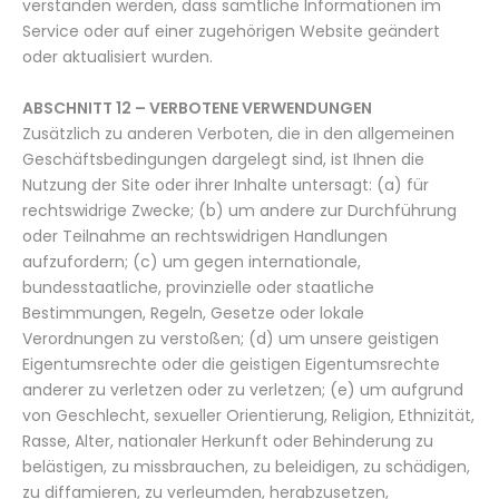
verstanden werden, dass sämtliche Informationen im
Service oder auf einer zugehörigen Website geändert
oder aktualisiert wurden.
ABSCHNITT 12 – VERBOTENE VERWENDUNGEN
Zusätzlich zu anderen Verboten, die in den allgemeinen
Geschäftsbedingungen dargelegt sind, ist Ihnen die
Nutzung der Site oder ihrer Inhalte untersagt: (a) für
rechtswidrige Zwecke; (b) um andere zur Durchführung
oder Teilnahme an rechtswidrigen Handlungen
aufzufordern; (c) um gegen internationale,
bundesstaatliche, provinzielle oder staatliche
Bestimmungen, Regeln, Gesetze oder lokale
Verordnungen zu verstoßen; (d) um unsere geistigen
Eigentumsrechte oder die geistigen Eigentumsrechte
anderer zu verletzen oder zu verletzen; (e) um aufgrund
von Geschlecht, sexueller Orientierung, Religion, Ethnizität,
Rasse, Alter, nationaler Herkunft oder Behinderung zu
belästigen, zu missbrauchen, zu beleidigen, zu schädigen,
zu diffamieren, zu verleumden, herabzusetzen,